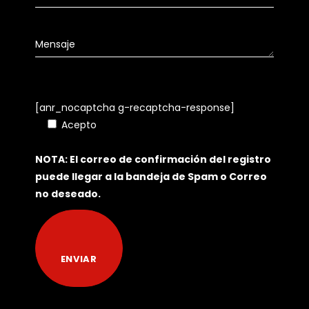
[anr_nocaptcha g-recaptcha-response]
Acepto
Política de Tratamiento de Datos
Personales
NOTA: El correo de confirmación del registro
puede llegar a la bandeja de Spam o Correo
no deseado.