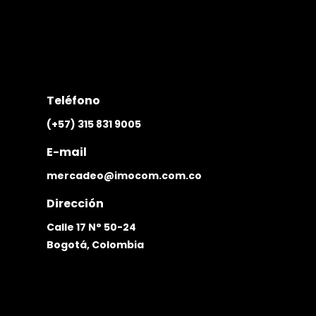
Teléfono
(+57) 315 831 9005
E-mail
mercadeo@imocom.com.co
Dirección
Calle 17 N° 50-24
Bogotá, Colombia