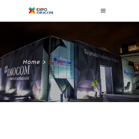
Home
>
Shop