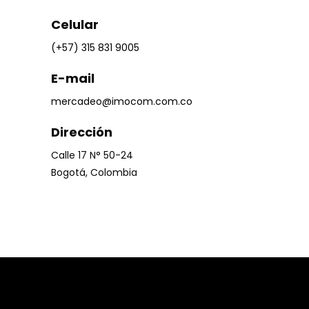
Celular
(+57) 315 831 9005
E-mail
mercadeo@imocom.com.co
Dirección
Calle 17 N° 50-24
Bogotá, Colombia