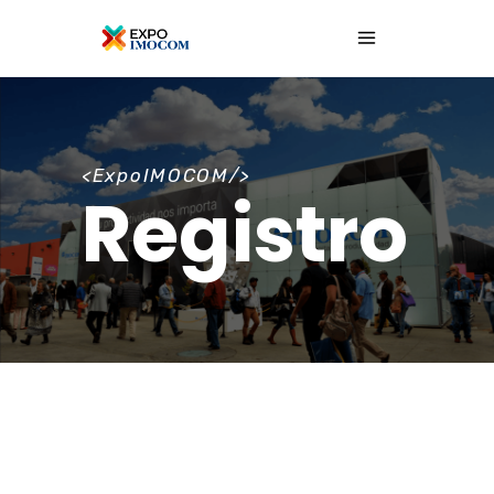
<ExpoIMOCOM/>
Registro