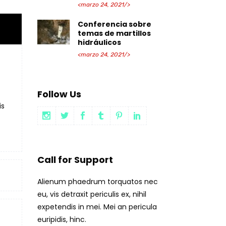
<marzo 24, 2021/>
Conferencia sobre
temas de martillos
hidráulicos
<marzo 24, 2021/>
Follow Us
is
Call for Support
Alienum phaedrum torquatos nec
eu, vis detraxit periculis ex, nihil
expetendis in mei. Mei an pericula
euripidis, hinc.