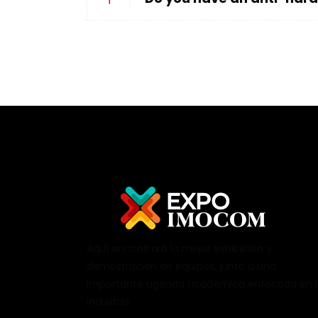
Aquí encontrará la mejor exhibición y
demostración de equipos, junto a una
importante agenda académica enfocada en 
industria.