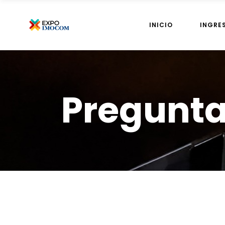
INICIO
INGRE
Pregunta