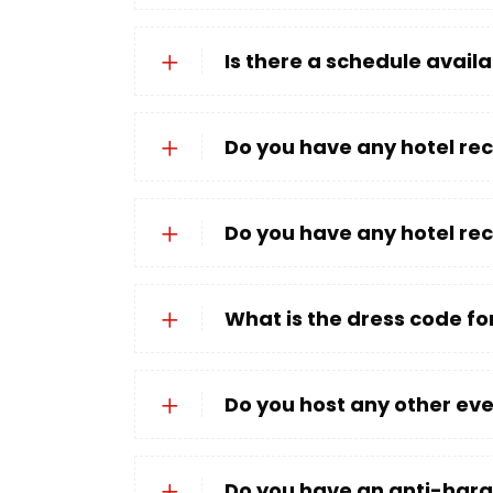
Is there a schedule avail
Do you have any hotel r
Do you have any hotel r
What is the dress code f
Do you host any other ev
Do you have an anti-hara