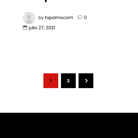
by
Expoimocom
0
julio 27, 2021
1
2