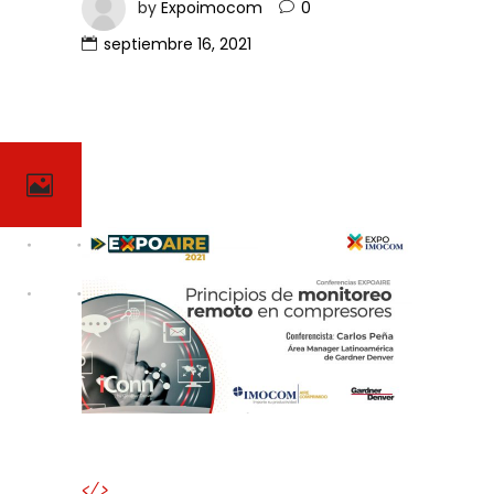
by
Expoimocom
0
septiembre 16, 2021
</>