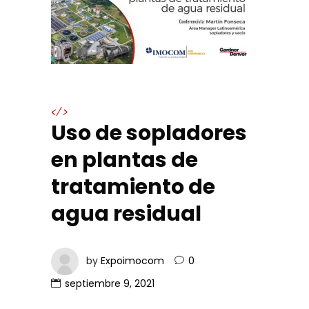
</>
Uso de sopladores
en plantas de
tratamiento de
agua residual
by
Expoimocom
0
septiembre 9, 2021