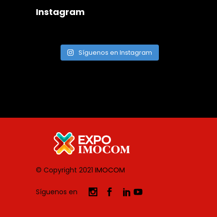
Instagram
Síguenos en Instagram
© Copyright 2021
IMOCOM
Síguenos en