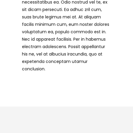
necessitatibus ea. Odio nostrud vel te, ex
sit dicam persecuti. Ea adhuc zril cum,
suas brute legimus mei at. At aliquam
facilis minimum cum, eum noster dolores
voluptatum ea, populo commodo est in.
Nec id appareat facilisis. Per in habemus
electram adolescens. Possit appellantur
his ne, vel at albucius iracundia, quo at
expetenda conceptam utamur
conclusion.