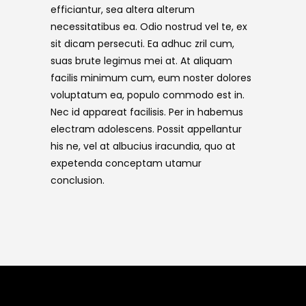
efficiantur, sea altera alterum
necessitatibus ea. Odio nostrud vel te, ex
sit dicam persecuti. Ea adhuc zril cum,
suas brute legimus mei at. At aliquam
facilis minimum cum, eum noster dolores
voluptatum ea, populo commodo est in.
Nec id appareat facilisis. Per in habemus
electram adolescens. Possit appellantur
his ne, vel at albucius iracundia, quo at
expetenda conceptam utamur
conclusion.