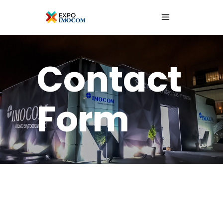
Contact
Form