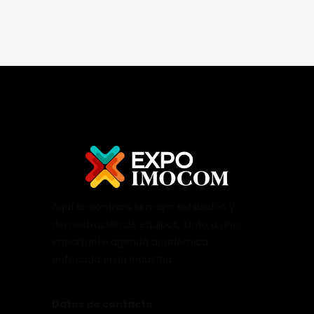
Aquí encontrará la mejor exhibición y
demostración de equipos, junto a una
importante agenda académica
enfocada en la industria.
Datos de contacto: