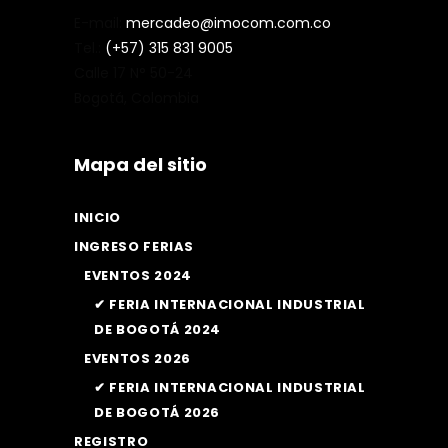
E-mail:
mercadeo@imocom.com.co
Tel.:
(+57) 315 831 9005
Calle 17 N° 50-24
Bogotá, Colombia
Mapa del sitio
INICIO
INGRESO FERIAS
EVENTOS 2024
✔ FERIA INTERNACIONAL INDUSTRIAL
DE BOGOTÁ 2024
EVENTOS 2026
✔ FERIA INTERNACIONAL INDUSTRIAL
DE BOGOTÁ 2026
REGISTRO