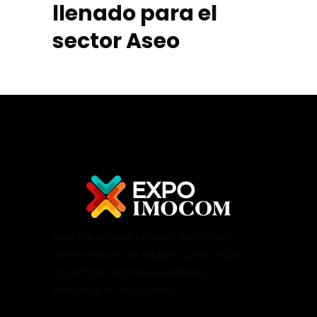
llenado para el
sector Aseo
Aquí encontrará la mejor exhibición y
demostración de equipos, junto a una
importante agenda académica
enfocada en la industria.