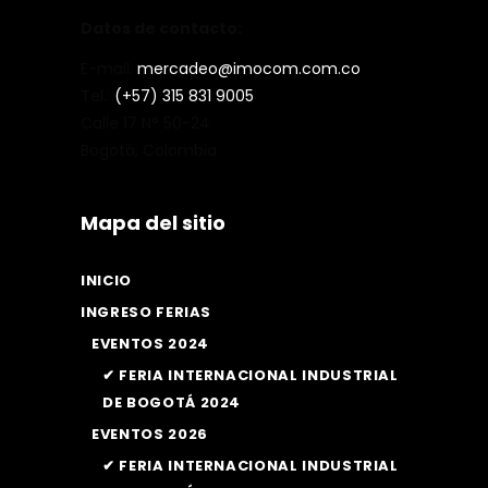
Datos de contacto:
E-mail:
mercadeo@imocom.com.co
Tel.:
(+57) 315 831 9005
Calle 17 N° 50-24
Bogotá, Colombia
Mapa del sitio
INICIO
INGRESO FERIAS
EVENTOS 2024
✔ FERIA INTERNACIONAL INDUSTRIAL
DE BOGOTÁ 2024
EVENTOS 2026
✔ FERIA INTERNACIONAL INDUSTRIAL