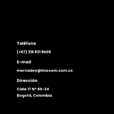
Teléfono
(+57) 315 831 9005
E-mail
mercadeo@imocom.com.co
Dirección
Calle 17 N° 50-24
Bogotá, Colombia