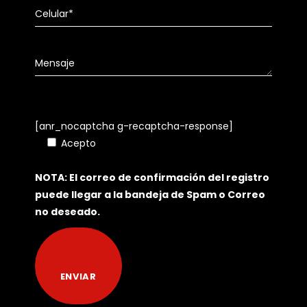
[anr_nocaptcha g-recaptcha-response]
Acepto
Política de Tratamiento de Datos
Personales
NOTA: El correo de confirmación del registro
puede llegar a la bandeja de Spam o Correo
no deseado.