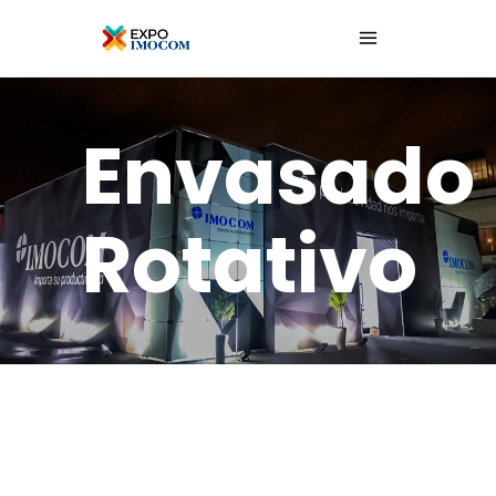
Envasado
Rotativo