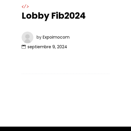
</>
Lobby Fib2024
by
Expoimocom
septiembre 9, 2024