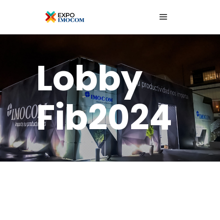
Lobby
Fib2024