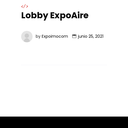
</>
Lobby ExpoAire
by
Expoimocom
junio 25, 2021