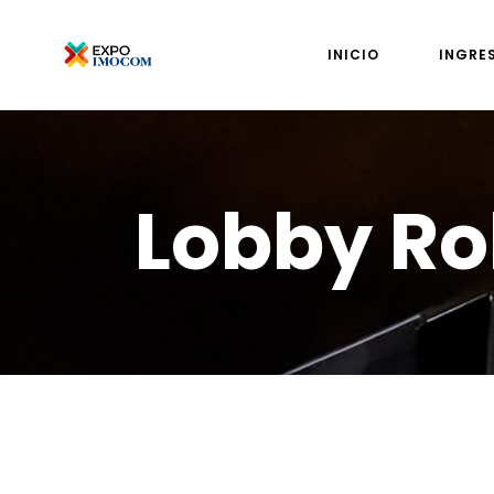
INICIO
INGRE
Lobby R