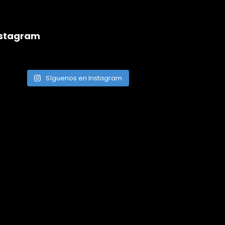
nstagram
Síguenos en Instagram