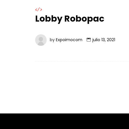
</>
Lobby Robopac
by
Expoimocom
julio 13, 2021