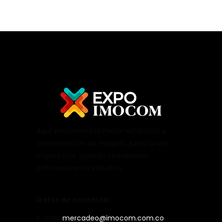
Aquí encontrará la mejor exhibición y
demostración de equipos, junto a una
importante agenda académica
enfocada en la industria.
Datos de contacto:
E-mail:
mercadeo@imocom.com.co