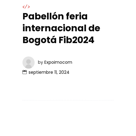
</>
Pabellón feria
internacional de
Bogotá Fib2024
by
Expoimocom
septiembre 11, 2024