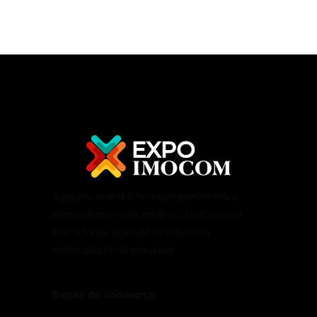
Aquí encontrará la mejor exhibición y
demostración de equipos, junto a una
importante agenda académica
enfocada en la industria.
Datos de contacto: