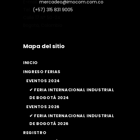
E-mail:
mercadeo@imocom.com.co
Tel.:
(+57) 315 831 9005
Calle 17 N° 50-24
Bogotá, Colombia
Mapa del sitio
INICIO
INGRESO FERIAS
EVENTOS 2024
✔ FERIA INTERNACIONAL INDUSTRIAL
DE BOGOTÁ 2024
EVENTOS 2026
✔ FERIA INTERNACIONAL INDUSTRIAL
DE BOGOTÁ 2026
REGISTRO