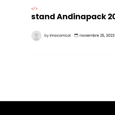
</>
stand Andinapack 20
by
imocomcol
noviembre 25, 2023