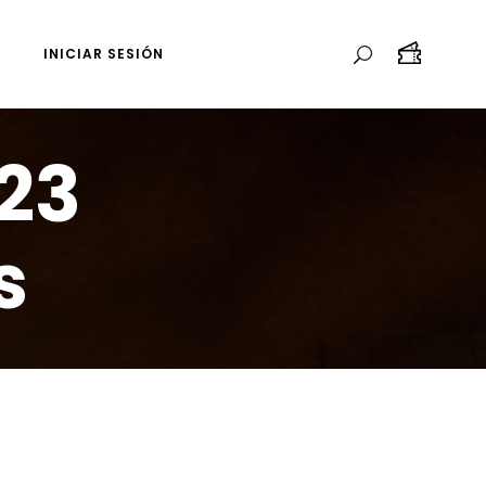
INICIAR SESIÓN
23
s