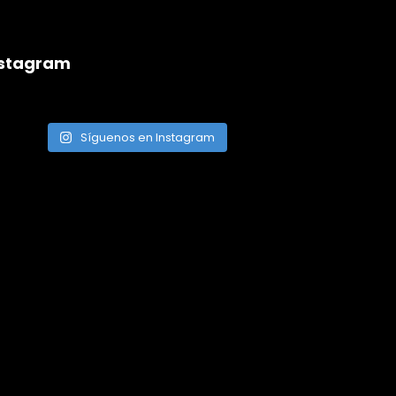
nstagram
Síguenos en Instagram