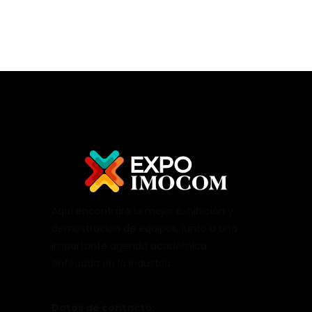
Aquí encontrará la mejor exhibición y
demostración de equipos, junto a una
importante agenda académica
enfocada en la industria.
Datos de contacto: