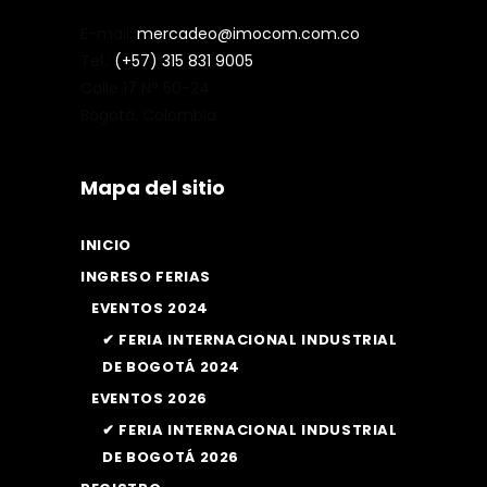
E-mail:
mercadeo@imocom.com.co
Tel.:
(+57) 315 831 9005
Calle 17 N° 50-24
Bogotá, Colombia
Mapa del sitio
INICIO
INGRESO FERIAS
EVENTOS 2024
✔ FERIA INTERNACIONAL INDUSTRIAL
DE BOGOTÁ 2024
EVENTOS 2026
✔ FERIA INTERNACIONAL INDUSTRIAL
DE BOGOTÁ 2026