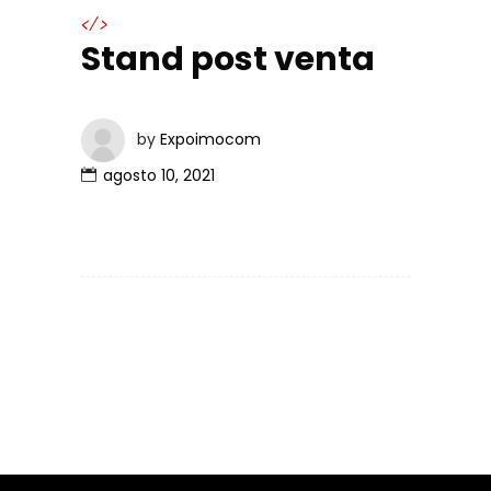
</>
Stand post venta
by
Expoimocom
agosto 10, 2021