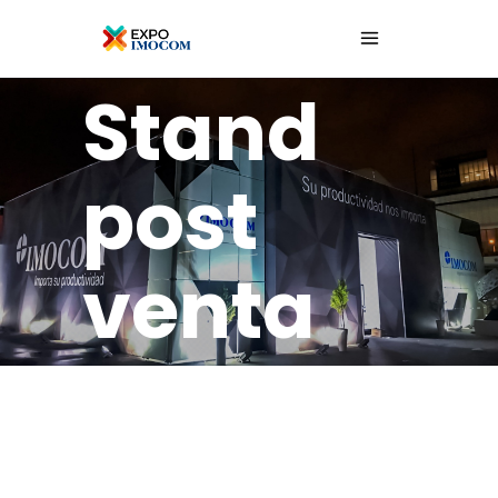
Stand
post
venta