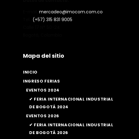
Datos de contacto:
E-mail:
mercadeo@imocom.com.co
Tel.:
(+57) 315 831 9005
Calle 17 N° 50-24
Bogotá, Colombia
Mapa del sitio
INICIO
INGRESO FERIAS
EVENTOS 2024
✔ FERIA INTERNACIONAL INDUSTRIAL
DE BOGOTÁ 2024
EVENTOS 2026
✔ FERIA INTERNACIONAL INDUSTRIAL
DE BOGOTÁ 2026