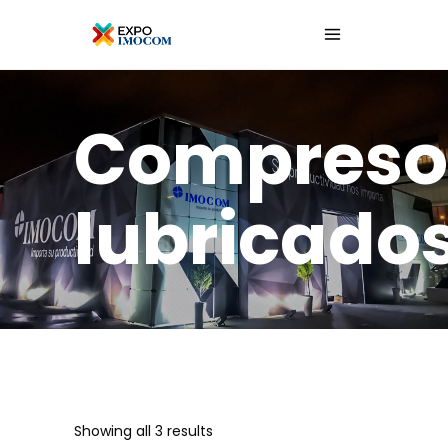
Compreso
lubricado
Showing all 3 results