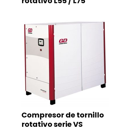
rotativo L55 / L75
READ MORE
Compresor de tornillo
rotativo serie VS