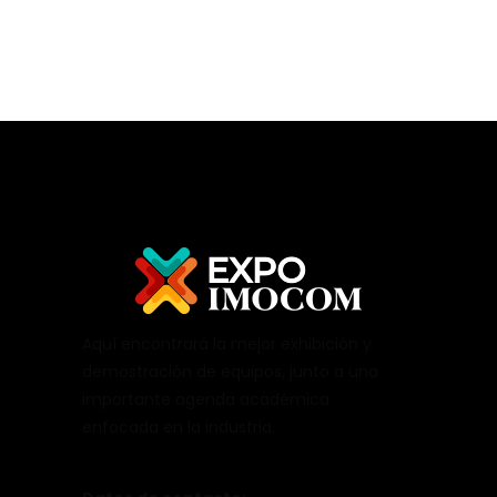
Aquí encontrará la mejor exhibición y
demostración de equipos, junto a una
importante agenda académica
enfocada en la industria.