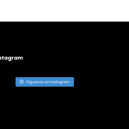
nstagram
Síguenos en Instagram