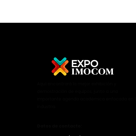
Aquí encontrará la mejor exhibición y
demostración de equipos, junto a una
importante agenda académica enfocada en 
industria.
Datos de contacto: