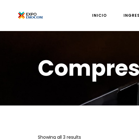
INICIO
INGRE
Compreso
Showing all 3 results