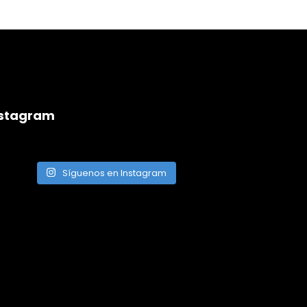
nstagram
Síguenos en Instagram