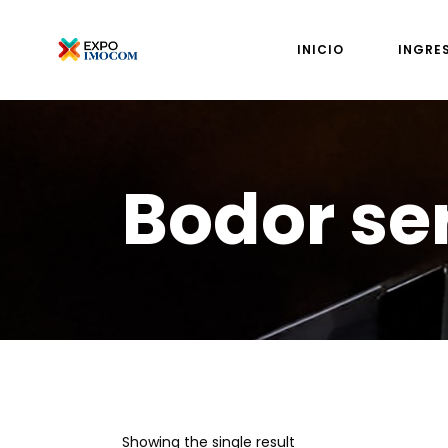
INICIO
INGRE
Bodor ser
Showing the single result