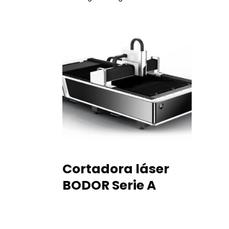
READ MORE
Cortadora láser
BODOR Serie A