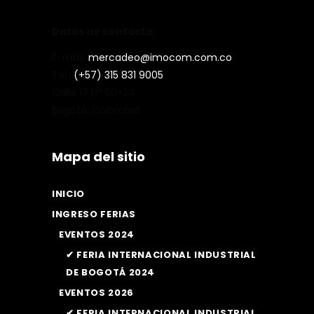
Datos de contacto:
E-mail:
mercadeo@imocom.com.co
Tel.:
(+57) 315 831 9005
Calle 17 N° 50-24
Bogotá, Colombia
Mapa del sitio
INICIO
INGRESO FERIAS
EVENTOS 2024
✔ FERIA INTERNACIONAL INDUSTRIAL
DE BOGOTÁ 2024
EVENTOS 2026
✔ FERIA INTERNACIONAL INDUSTRIAL