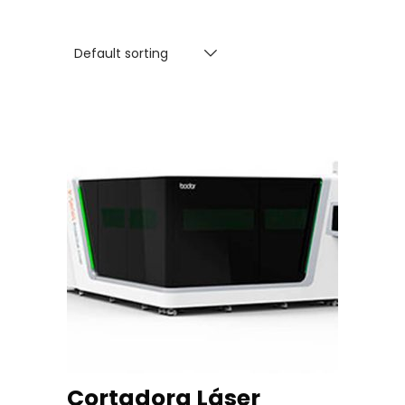
Default sorting
READ MORE
Cortadora Láser