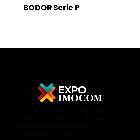
BODOR Serie P
Aquí encontrará la mejor exhibición y
demostración de equipos, junto a una
importante agenda académica
enfocada en la industria.