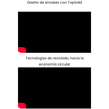
Diseño de envases con TopSolid
Tecnologías de reciclado, hacia la
economía circular