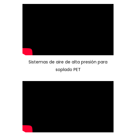
Sistemas de aire de alta presión para
soplado PET