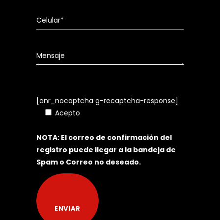
[anr_nocaptcha g-recaptcha-response]
Acepto
Política de Tratamiento de
Datos Personales
NOTA: El correo de confirmación del
registro puede llegar a la bandeja de
Spam o Correo no deseado.