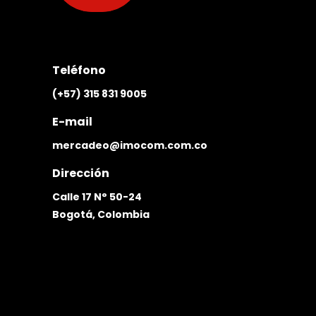
Teléfono
(+57) 315 831 9005
E-mail
mercadeo@imocom.com.co
Dirección
Calle 17 N° 50-24
Bogotá, Colombia