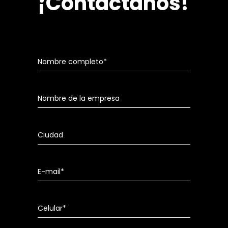
¡Contáctanos!