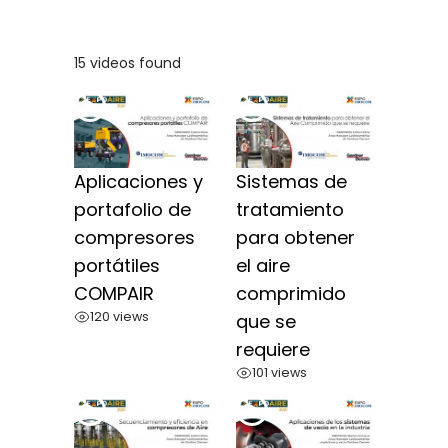
15 videos found
Aplicaciones y
Sistemas de
portafolio de
tratamiento
compresores
para obtener
portátiles
el aire
COMPAIR
comprimido
120 views
que se
requiere
101 views