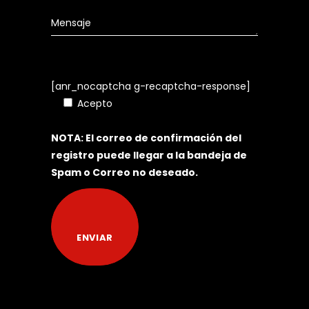
[anr_nocaptcha g-recaptcha-response]
Acepto
Política de Tratamiento de
Datos Personales
NOTA: El correo de confirmación del
registro puede llegar a la bandeja de
Spam o Correo no deseado.