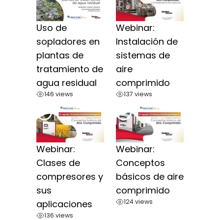
Uso de
Webinar:
sopladores en
Instalación de
plantas de
sistemas de
tratamiento de
aire
agua residual
comprimido
146 views
137 views
Webinar:
Webinar:
Clases de
Conceptos
compresores y
básicos de aire
sus
comprimido
124 views
aplicaciones
136 views