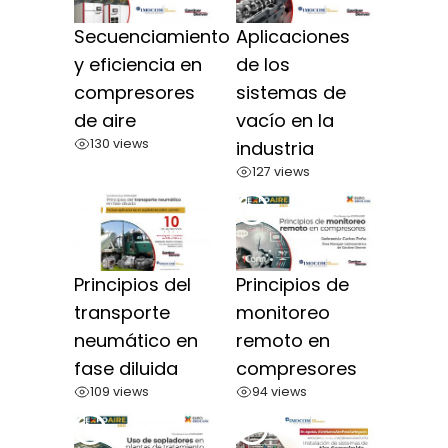
Secuenciamiento
Aplicaciones
y eficiencia en
de los
compresores
sistemas de
de aire
vacío en la
130 views
industria
127 views
Principios del
Principios de
transporte
monitoreo
neumático en
remoto en
fase diluida
compresores
109 views
94 views