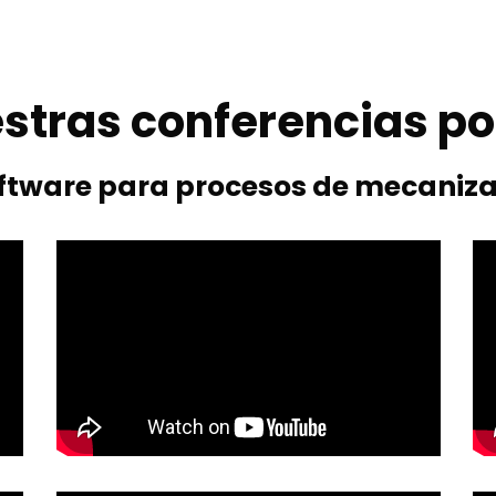
stras conferencias po
ftware para procesos de mecaniz