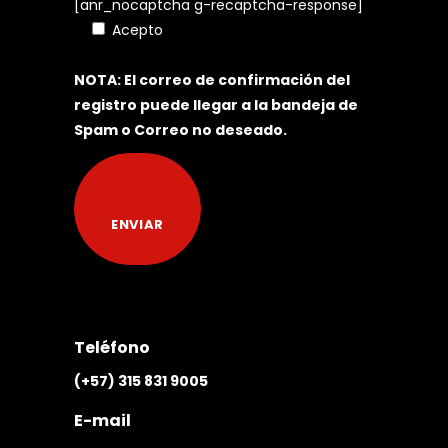
[anr_nocaptcha g-recaptcha-response]
Acepto
Política de Tratamiento de
Datos Personales
NOTA: El correo de confirmación del
registro puede llegar a la bandeja de
Spam o Correo no deseado.
Teléfono
(+57) 315 831 9005
E-mail