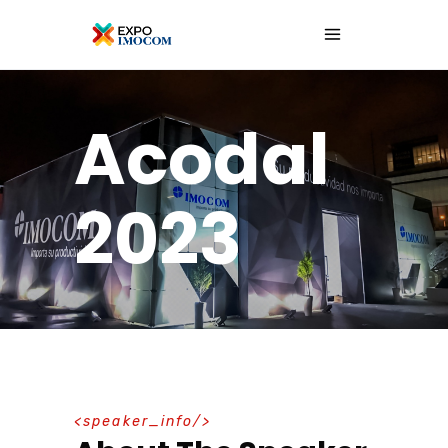
Acodal
2023
speaker_info