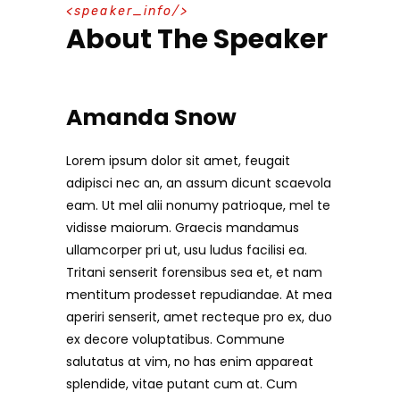
speaker_info
About The Speaker
Amanda Snow
Lorem ipsum dolor sit amet, feugait
adipisci nec an, an assum dicunt scaevola
eam. Ut mel alii nonumy patrioque, mel te
vidisse maiorum. Graecis mandamus
ullamcorper pri ut, usu ludus facilisi ea.
Tritani senserit forensibus sea et, et nam
mentitum prodesset repudiandae. At mea
aperiri senserit, amet recteque pro ex, duo
ex decore voluptatibus. Commune
salutatus at vim, no has enim appareat
splendide, vitae putant cum at. Cum