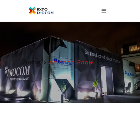
Home
>
Amanda Snow