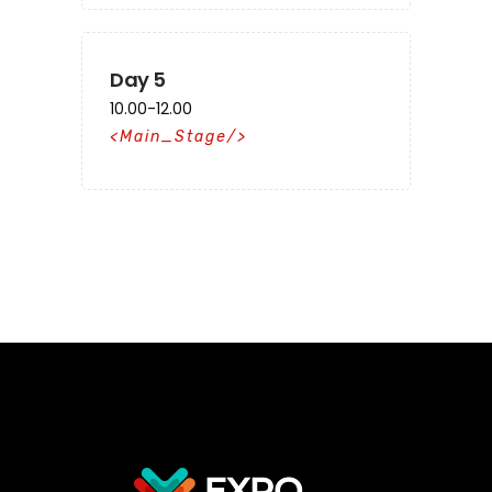
Day 5
10.00-12.00
Main_Stage