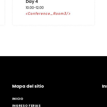
Day 4
10.00-12.00
Conference_Room3
Mapa del sitio
I
INICIO
INGRESO FERIAS