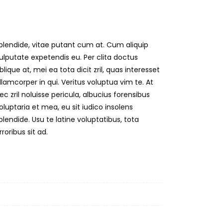
rroribus sit ad.