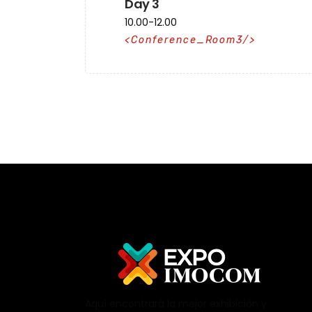
Day 3
10.00-12.00
Conference_Room3
Aquí encontrará la mejor exhibición y