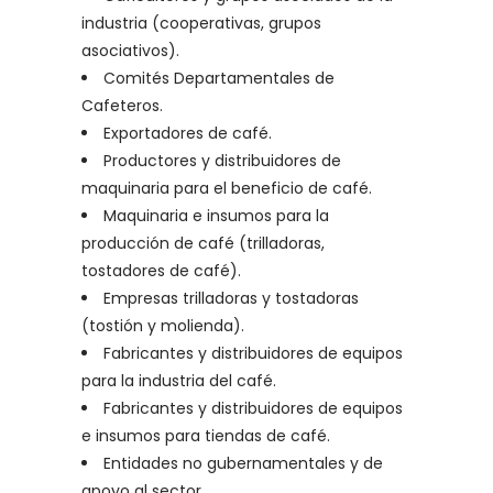
industria (cooperativas, grupos
asociativos).
Comités Departamentales de
Cafeteros.
Exportadores de café.
Productores y distribuidores de
maquinaria para el beneficio de café.
Maquinaria e insumos para la
producción de café (trilladoras,
tostadores de café).
Empresas trilladoras y tostadoras
(tostión y molienda).
Fabricantes y distribuidores de equipos
para la industria del café.
Fabricantes y distribuidores de equipos
e insumos para tiendas de café.
Entidades no gubernamentales y de
apoyo al sector.