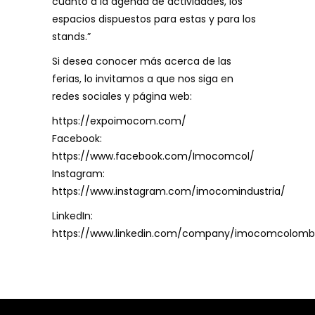
cuanto a la agenda de actividades, los
espacios dispuestos para estas y para los
stands.”
Si desea conocer más acerca de las
ferias, lo invitamos a que nos siga en
redes sociales y página web:
https://expoimocom.com/
Facebook:
https://www.facebook.com/Imocomcol/
Instagram:
https://www.instagram.com/imocomindustria/
LinkedIn:
https://www.linkedin.com/company/imocomcolomb