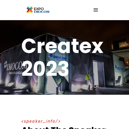
Createx
2023
speaker_info