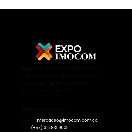
Aquí encontrará la mejor exhibición y
demostración de equipos, junto a una
importante agenda académica
enfocada en la industria.
Datos de contacto:
E-mail:
mercadeo@imocom.com.co
Tel.:
(+57) 315 831 9005