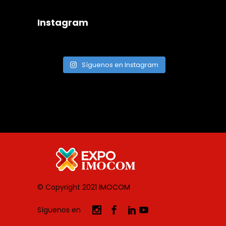
Instagram
Síguenos en Instagram
© Copyright 2021
IMOCOM
Síguenos en