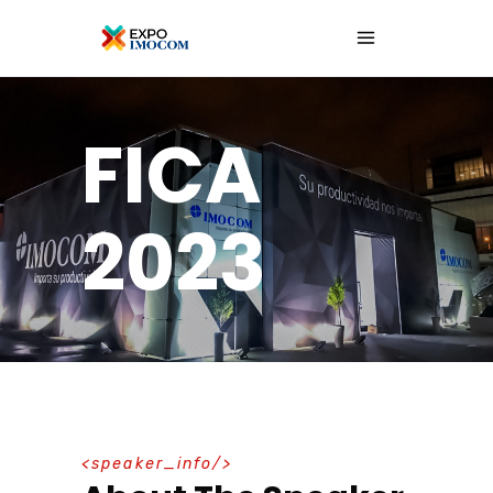
FICA
2023
speaker_info