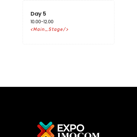
Day 5
10.00-12.00
Main_Stage