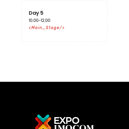
Day 5
10.00-12.00
Main_Stage