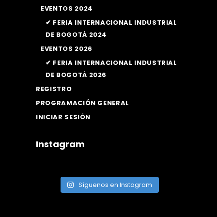
EVENTOS 2024
✔ FERIA INTERNACIONAL INDUSTRIAL
DE BOGOTÁ 2024
EVENTOS 2026
✔ FERIA INTERNACIONAL INDUSTRIAL
DE BOGOTÁ 2026
REGISTRO
PROGRAMACIÓN GENERAL
INICIAR SESIÓN
Instagram
Síguenos en Instagram