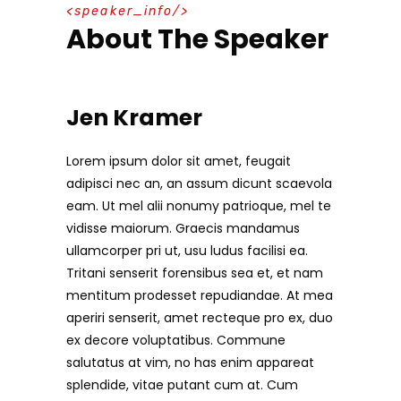
speaker_info
About The Speaker
Jen Kramer
Lorem ipsum dolor sit amet, feugait
adipisci nec an, an assum dicunt scaevola
eam. Ut mel alii nonumy patrioque, mel te
vidisse maiorum. Graecis mandamus
ullamcorper pri ut, usu ludus facilisi ea.
Tritani senserit forensibus sea et, et nam
mentitum prodesset repudiandae. At mea
aperiri senserit, amet recteque pro ex, duo
ex decore voluptatibus. Commune
salutatus at vim, no has enim appareat
splendide, vitae putant cum at. Cum