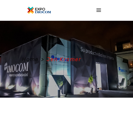
Home
>
Jen Kramer