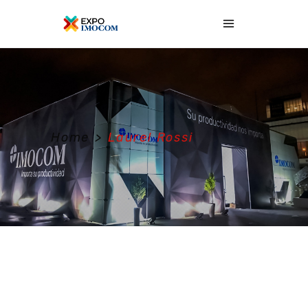
Home
>
Laurel Rossi