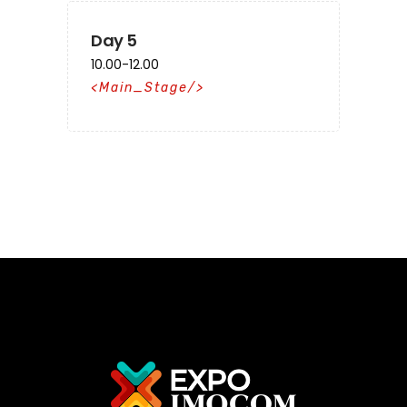
Day 5
10.00-12.00
Main_Stage