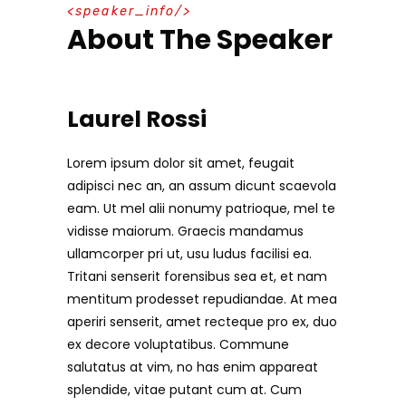
speaker_info
About The Speaker
Laurel Rossi
Lorem ipsum dolor sit amet, feugait
adipisci nec an, an assum dicunt scaevola
eam. Ut mel alii nonumy patrioque, mel te
vidisse maiorum. Graecis mandamus
ullamcorper pri ut, usu ludus facilisi ea.
Tritani senserit forensibus sea et, et nam
mentitum prodesset repudiandae. At mea
aperiri senserit, amet recteque pro ex, duo
ex decore voluptatibus. Commune
salutatus at vim, no has enim appareat
splendide, vitae putant cum at. Cum