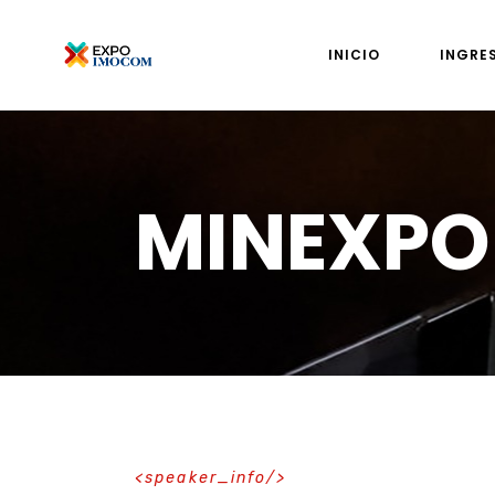
INICIO
INGRE
MINEXPO
speaker_info