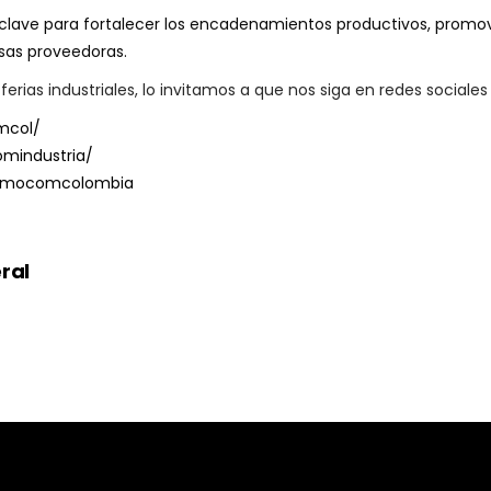
lave para fortalecer los encadenamientos productivos, promove
sas proveedoras.
ias industriales, lo invitamos a que nos siga en redes sociales
mcol/
mindustria/
/imocomcolombia
ral