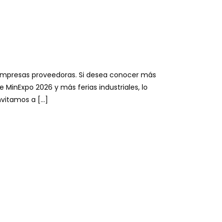
nvitamos a […]