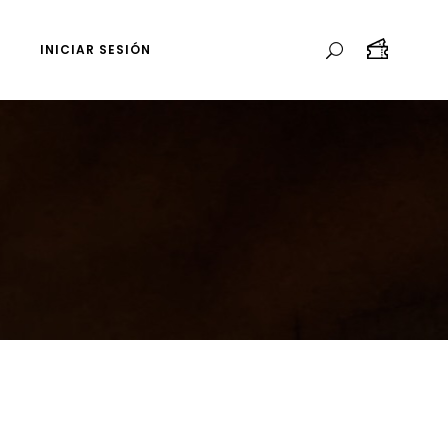
INICIAR SESIÓN