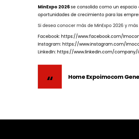
MinExpo 2026
se consolida como un espacio c
oportunidades de crecimiento para las empre
Si desea conocer más de MinExpo 2026 y más fer
Facebook:
https://www.facebook.com/Imoco
Instagram:
https://www.instagram.com/imoco
LinkedIn:
https://www.linkedin.com/company
Home Expoimocom Gene