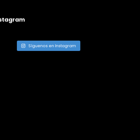
nstagram
Síguenos en Instagram