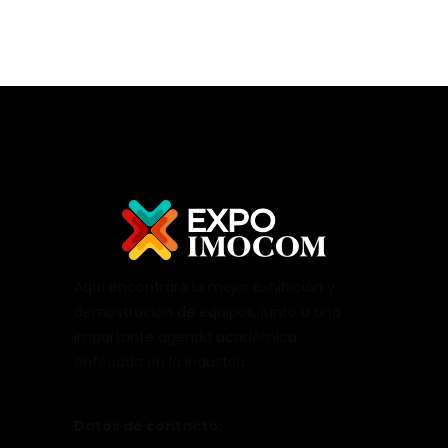
Aquí encontrará la mejor exhibición y
demostración de equipos, junto a una
importante agenda académica
enfocada en la industria.
Datos de contacto: