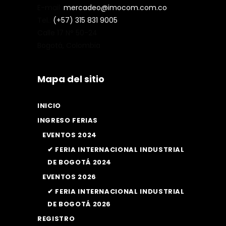
E-mail:
mercadeo@imocom.com.co
Tel.:
(+57) 315 831 9005
Calle 17 N° 50-24
Bogotá, Colombia
Mapa del sitio
INICIO
INGRESO FERIAS
EVENTOS 2024
✔ FERIA INTERNACIONAL INDUSTRIAL
DE BOGOTÁ 2024
EVENTOS 2026
✔ FERIA INTERNACIONAL INDUSTRIAL
DE BOGOTÁ 2026
REGISTRO