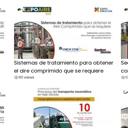
Sistemas de tratamiento para obtener
Se
el aire comprimido que se requiere
co
101 views
1