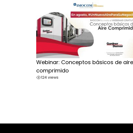
Webinar: Conceptos básicos de air
comprimido
124 views