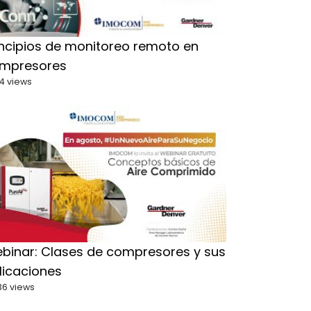
incipios de monitoreo remoto en
mpresores
4 views
binar: Clases de compresores y sus
licaciones
36 views