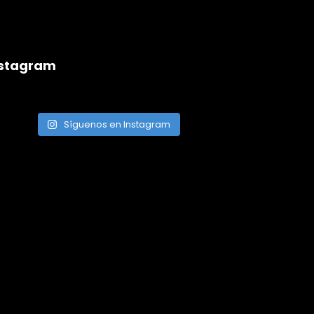
nstagram
Síguenos en Instagram