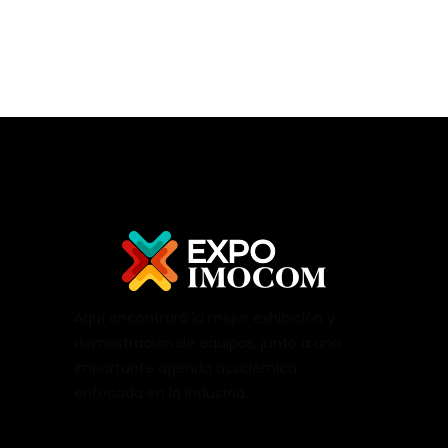
Aquí encontrará la mejor exhibición y
demostración de equipos, junto a una
importante agenda académica
enfocada en la industria.