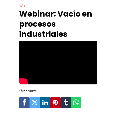
</>
Webinar: Vacío en
procesos
industriales
66 views