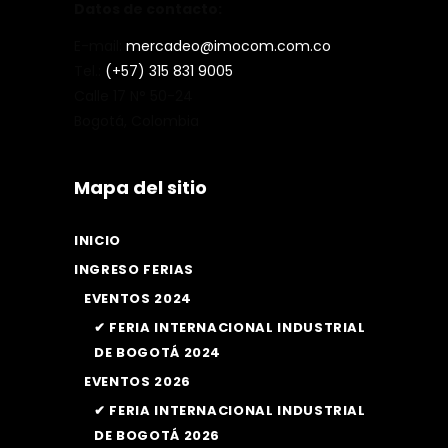
Datos de contacto:
E-mail:
mercadeo@imocom.com.co
Tel.:
(+57) 315 831 9005
Calle 17 N° 50-24
Bogotá, Colombia
Mapa del sitio
INICIO
INGRESO FERIAS
EVENTOS 2024
✔ FERIA INTERNACIONAL INDUSTRIAL
DE BOGOTÁ 2024
EVENTOS 2026
✔ FERIA INTERNACIONAL INDUSTRIAL
DE BOGOTÁ 2026