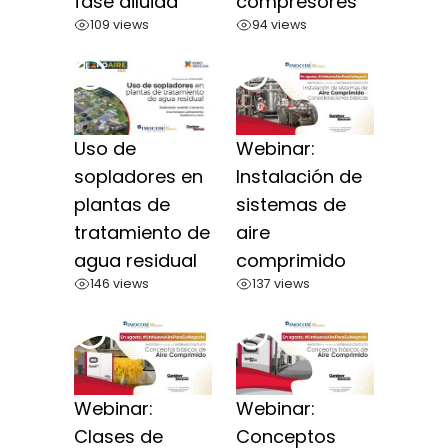
fase diluida
compresores
109 views
94 views
Uso de
Webinar:
sopladores en
Instalación de
plantas de
sistemas de
tratamiento de
aire
agua residual
comprimido
146 views
137 views
Webinar:
Webinar:
Clases de
Conceptos