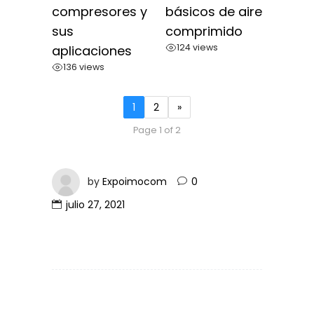
compresores y
básicos de aire
sus
comprimido
124 views
aplicaciones
136 views
1
2
»
Page 1 of 2
by
Expoimocom
0
julio 27, 2021