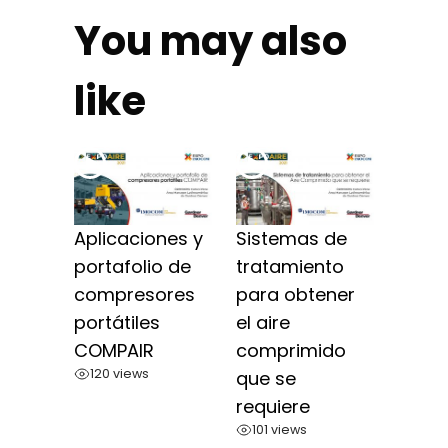
You may also
like
Aplicaciones y
Sistemas de
portafolio de
tratamiento
compresores
para obtener
portátiles
el aire
COMPAIR
comprimido
120 views
que se
requiere
101 views