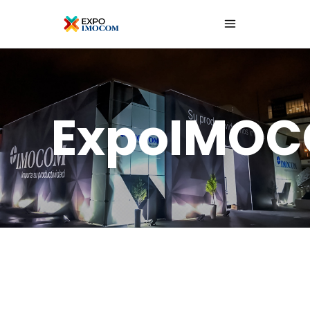
ExpoIMO