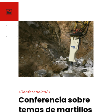
<
Conferencias
/>
Conferencia sobre
temas de martillos