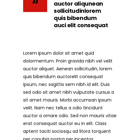
auctor aliqunean
sollicitudinlorem
quis bibendum
auci elit consequat
Lorem Ipsum dolor sit amet quid
dolormentum. Proin gravida nibh vel velit
auctor aliquet. Aenean sollicitudin, lorem
quis bibendum auctorelit consequat
ipsum, nec sagittis sem nibh id elit. Duis
sed odio sit amet nibh vulputate cursus a
sit amet mauris. Morbi accumsan ipsum
velit. Nam nec tellus a odio tincidunt
auctor a ornare odio. Sed non mauris vitae
erat consequat auctor eu in elit. Class
aptent taciti sociosqu ad litora torquent
per conubia nostra per inceptos