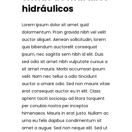
hidráulicos
Lorem Ipsum dolor sit amet quid
dolormentum. Proin gravida nibh vel velit
auctor aliquet. Aenean sollicitudin, lorem
quis bibendum auctorelit consequat
ipsum, nec sagittis sem nibh id elit. Duis
sed odio sit amet nibh vulputate cursus a
sit amet mauris. Morbi accumsan ipsum
velit. Nam nec tellus a odio tincidunt
auctor a ornare odio. Sed non mauris vitae
erat consequat auctor eu in elit. Class
aptent taciti sociosqu ad litora torquent
per conubia nostra per inceptos
himenaeos. Mauris in erat justo. Nullam ac
urna eu felis dapibus condimentum sit
amet a augue. Sed non neque elit. Sed ut