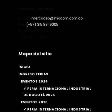
Datos de contacto:
E-mail:
mercadeo@imocom.com.co
Tel.:
(+57) 315 831 9005
Calle 17 N° 50-24
Bogotá, Colombia
Mapa del sitio
INICIO
INGRESO FERIAS
EVENTOS 2024
✔ FERIA INTERNACIONAL INDUSTRIAL
DE BOGOTÁ 2024
EVENTOS 2026
✔ FERIA INTERNACIONAL INDUSTRIAL