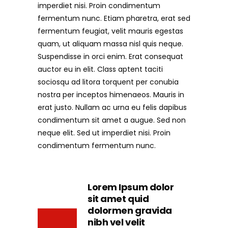
imperdiet nisi. Proin condimentum
fermentum nunc. Etiam pharetra, erat sed
fermentum feugiat, velit mauris egestas
quam, ut aliquam massa nisl quis neque.
Suspendisse in orci enim. Erat consequat
auctor eu in elit. Class aptent taciti
sociosqu ad litora torquent per conubia
nostra per inceptos himenaeos. Mauris in
erat justo. Nullam ac urna eu felis dapibus
condimentum sit amet a augue. Sed non
neque elit. Sed ut imperdiet nisi. Proin
condimentum fermentum nunc.
Lorem Ipsum dolor
sit amet quid
dolormen gravida
nibh vel velit