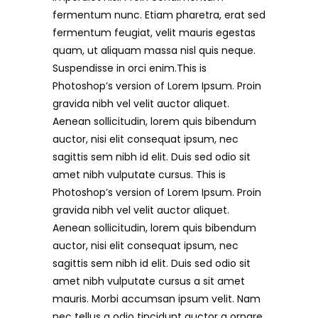
fermentum nunc. Etiam pharetra, erat sed
fermentum feugiat, velit mauris egestas
quam, ut aliquam massa nisl quis neque.
Suspendisse in orci enim.This is
Photoshop’s version of Lorem Ipsum. Proin
gravida nibh vel velit auctor aliquet.
Aenean sollicitudin, lorem quis bibendum
auctor, nisi elit consequat ipsum, nec
sagittis sem nibh id elit. Duis sed odio sit
amet nibh vulputate cursus. This is
Photoshop’s version of Lorem Ipsum. Proin
gravida nibh vel velit auctor aliquet.
Aenean sollicitudin, lorem quis bibendum
auctor, nisi elit consequat ipsum, nec
sagittis sem nibh id elit. Duis sed odio sit
amet nibh vulputate cursus a sit amet
mauris. Morbi accumsan ipsum velit. Nam
nec tellus a odio tincidunt auctor a ornare