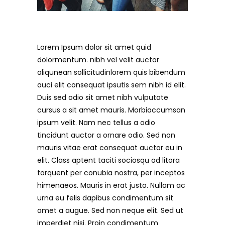
Lorem Ipsum dolor sit amet quid
dolormentum. nibh vel velit auctor
aliqunean sollicitudinlorem quis bibendum
auci elit consequat ipsutis sem nibh id elit.
Duis sed odio sit amet nibh vulputate
cursus a sit amet mauris. Morbiaccumsan
ipsum velit. Nam nec tellus a odio
tincidunt auctor a ornare odio. Sed non
mauris vitae erat consequat auctor eu in
elit. Class aptent taciti sociosqu ad litora
torquent per conubia nostra, per inceptos
himenaeos. Mauris in erat justo. Nullam ac
urna eu felis dapibus condimentum sit
amet a augue. Sed non neque elit. Sed ut
imperdiet nisi. Proin condimentum