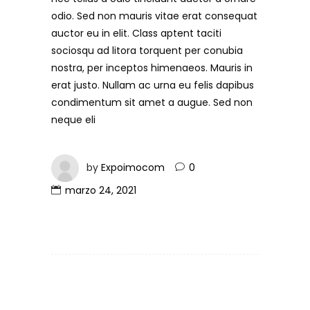
odio. Sed non mauris vitae erat consequat
auctor eu in elit. Class aptent taciti
sociosqu ad litora torquent per conubia
nostra, per inceptos himenaeos. Mauris in
erat justo. Nullam ac urna eu felis dapibus
condimentum sit amet a augue. Sed non
neque eli
by
Expoimocom
0
marzo 24, 2021