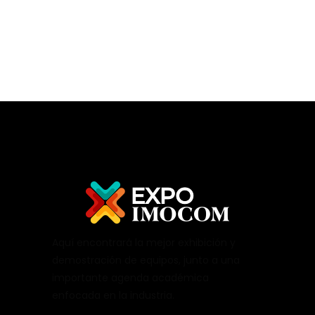
Aquí encontrará la mejor exhibición y
demostración de equipos, junto a una
importante agenda académica
enfocada en la industria.