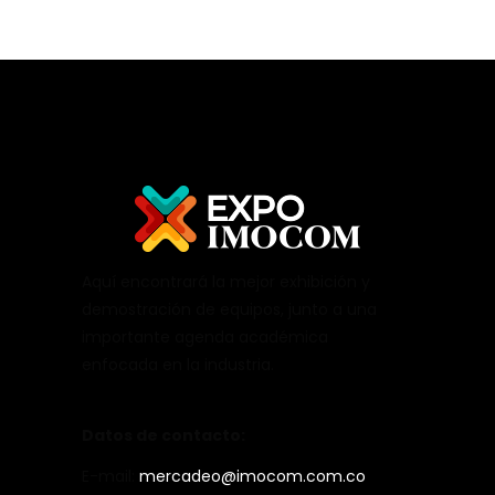
Aquí encontrará la mejor exhibición y
demostración de equipos, junto a una
importante agenda académica
enfocada en la industria.
Datos de contacto:
E-mail:
mercadeo@imocom.com.co