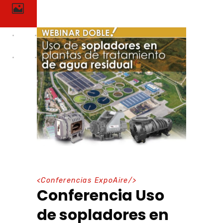
<
Conferencias ExpoAire
/>
Conferencia Uso
de sopladores en