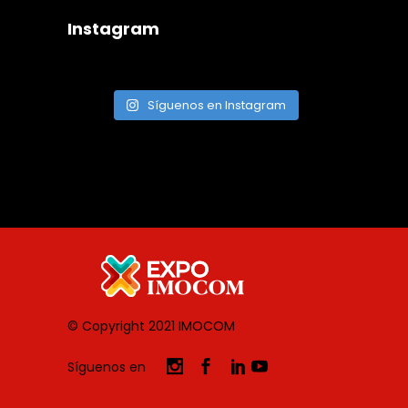
Instagram
Síguenos en Instagram
© Copyright 2021
IMOCOM
Síguenos en