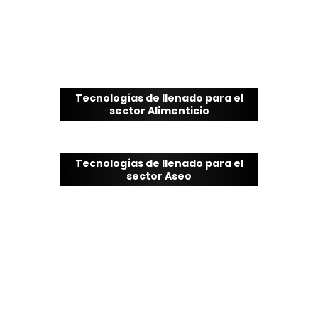
Tecnologías de llenado para el
sector Alimenticio
Tecnologías de llenado para
Productos Clorados
Tecnologías de llenado para el
sector Aseo
Tecnologías de llenado de alta
eficiencia