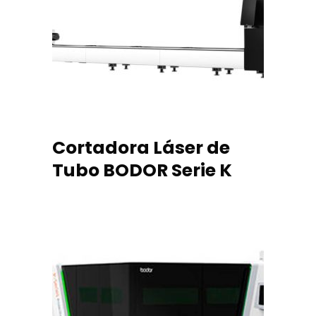
READ MORE
Cortadora Láser de
Tubo BODOR Serie K
READ MORE