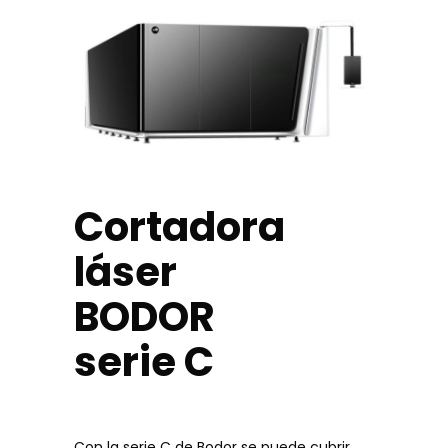
Cortadora
láser
BODOR
serie C
Con la serie C de Bodor se puede cubrir