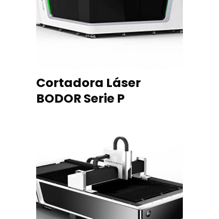
Cortadora Láser
BODOR Serie P
READ MORE