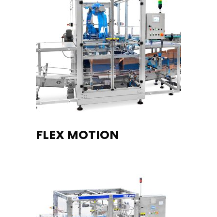
READ MORE
FLEX MOTION