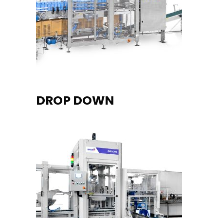
READ MORE
DROP DOWN
READ MORE