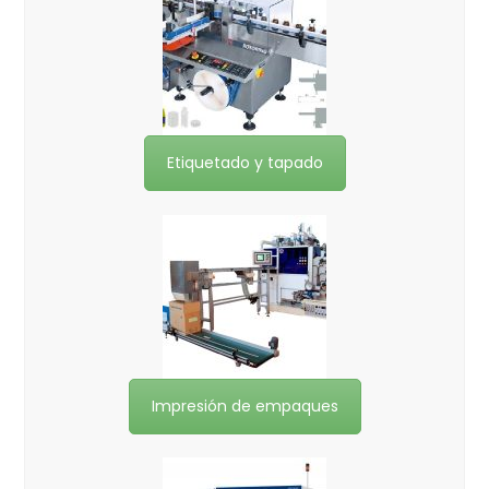
Etiquetado y tapado
Impresión de empaques