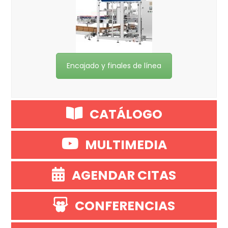
Encajado y finales de línea
CATÁLOGO
MULTIMEDIA
AGENDAR CITAS
CONFERENCIAS