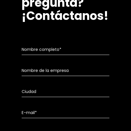
pregunta?
¡Contáctanos!