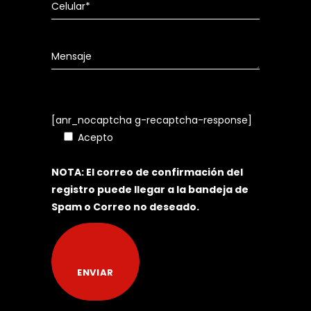
[anr_nocaptcha g-recaptcha-response]
Acepto
Política de Tratamiento de
Datos Personales
NOTA: El correo de confirmación del
registro puede llegar a la bandeja de
Spam o Correo no deseado.