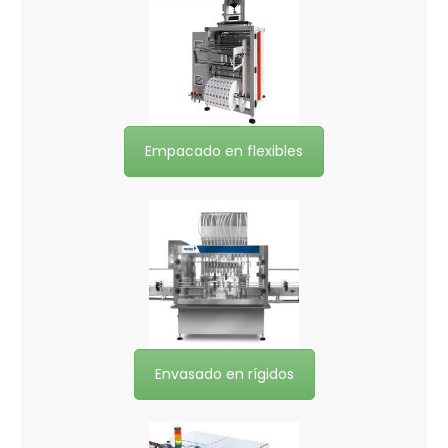
Empacado en flexibles
Envasado en rígidos