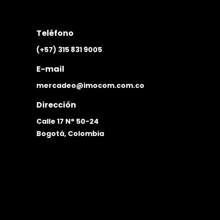
Teléfono
(+57) 315 831 9005
E-mail
mercadeo@imocom.com.co
Dirección
Calle 17 N° 50-24
Bogotá, Colombia