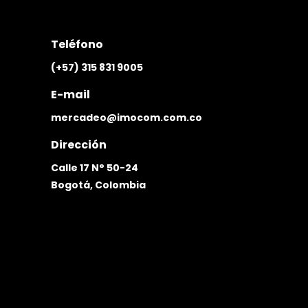
Teléfono
(+57) 315 831 9005
E-mail
mercadeo@imocom.com.co
Dirección
Calle 17 N° 50-24
Bogotá, Colombia