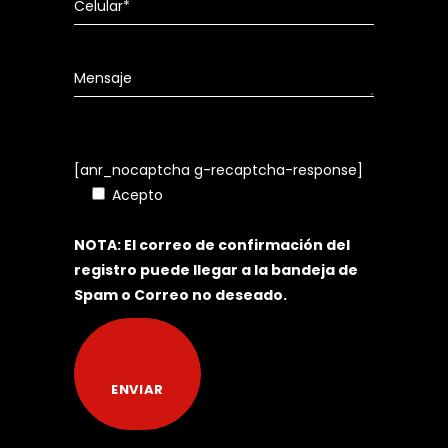
[anr_nocaptcha g-recaptcha-response]
Acepto
Política de Tratamiento de
Datos Personales
NOTA: El correo de confirmación del
registro puede llegar a la bandeja de
Spam o Correo no deseado.