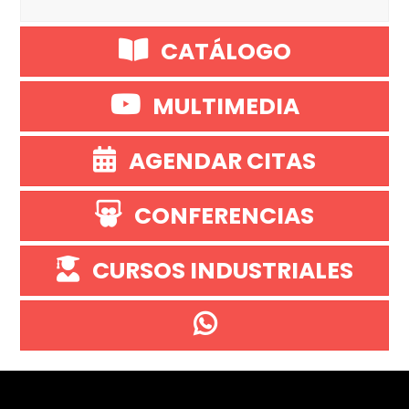
CATÁLOGO
MULTIMEDIA
AGENDAR CITAS
CONFERENCIAS
CURSOS INDUSTRIALES