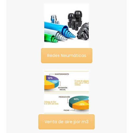
Redes Neumáticas
Venta de aire por m3