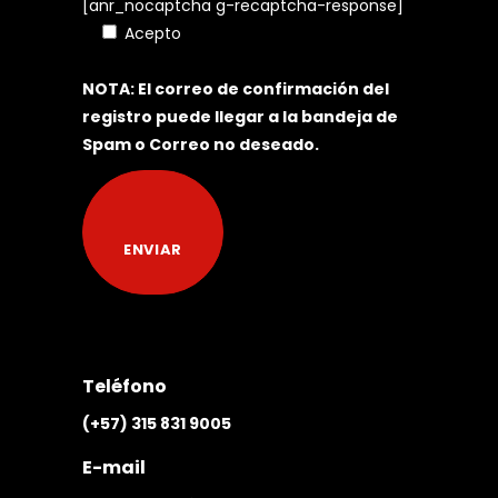
[anr_nocaptcha g-recaptcha-response]
Acepto
Política de Tratamiento de
Datos Personales
NOTA: El correo de confirmación del
registro puede llegar a la bandeja de
Spam o Correo no deseado.
Teléfono
(+57) 315 831 9005
E-mail