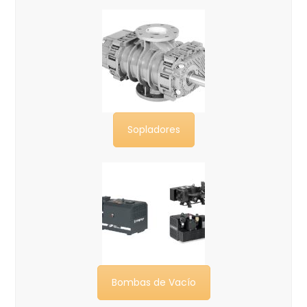
Sopladores
Bombas de Vacío