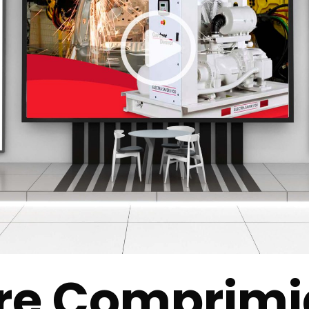
re Comprim