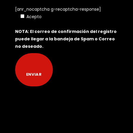
[anr_nocaptcha g-recaptcha-response]
Acepto
Política de Tratamiento de Datos
Personales
NOTA: El correo de confirmación del registro
puede llegar a la bandeja de Spam o Correo
no deseado.