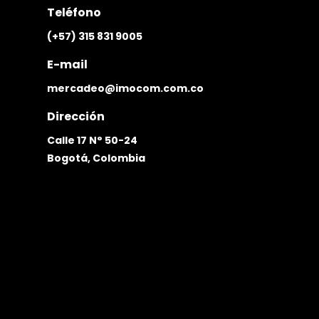
Teléfono
(+57) 315 831 9005
E-mail
mercadeo@imocom.com.co
Dirección
Calle 17 N° 50-24
Bogotá, Colombia